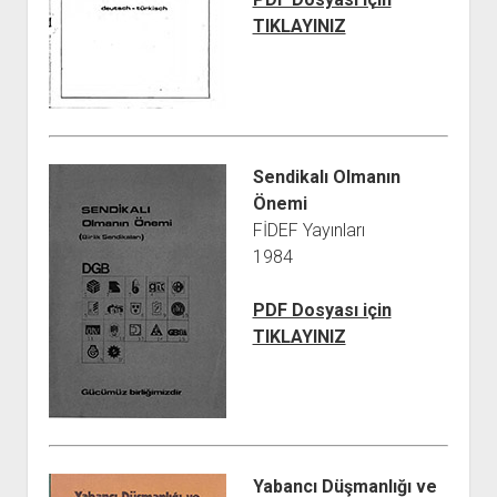
TIKLAYINIZ
Sendikalı Olmanın
Önemi
FİDEF Yayınları
1984
PDF Dosyası için
TIKLAYINIZ
Yabancı Düşmanlığı ve