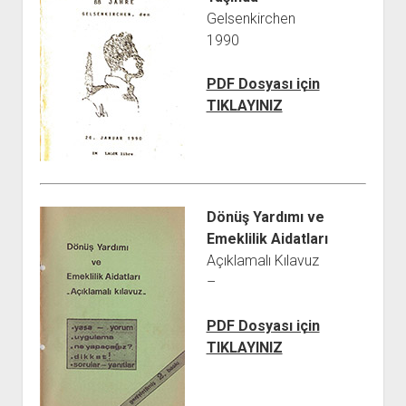
Gelsenkirchen
1990
PDF Dosyası için
TIKLAYINIZ
Dönüş Yardımı ve
Emeklilik Aidatları
Açıklamalı Kılavuz
–
PDF Dosyası için
TIKLAYINIZ