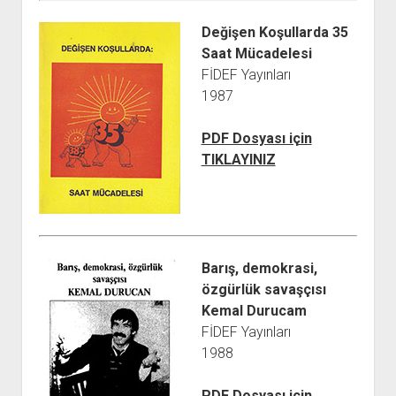
Değişen Koşullarda 35
Saat Mücadelesi
FİDEF Yayınları
1987
PDF Dosyası için
TIKLAYINIZ
Barış, demokrasi,
özgürlük savaşçısı
Kemal Durucam
FİDEF Yayınları
1988
PDF Dosyası için