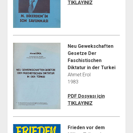
TIKLAYINIZ
Neu Gewekschaften
Gesetze Der
Faschistischen
Diktatur in der Turkei
Ahmet Erol
1983
PDF Dosyası için
TIKLAYINIZ
Frieden vor dem