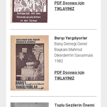
PDF Dosyası için
TIKLAYINIZ
Barışı Yargılıyorlar
Barış Derneği Genel
Başkanı Mahmut
Dikerdem’in Savunması
1982
PDF Dosyası için
TIKLAYINIZ
Toplu Gezilerin Önemi