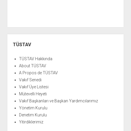
Yan
Menü
TÜSTAV
TÜSTAV Hakkında
About TÜSTAV
A Propos de TÜSTAV
Vakıf Senedi
Vakıf Üye Listesi
Mütevelli Heyeti
Vakıf Başkanları ve Başkan Yardımcılarımız
Yönetim Kurulu
Denetim Kurulu
Yitirdiklerimiz