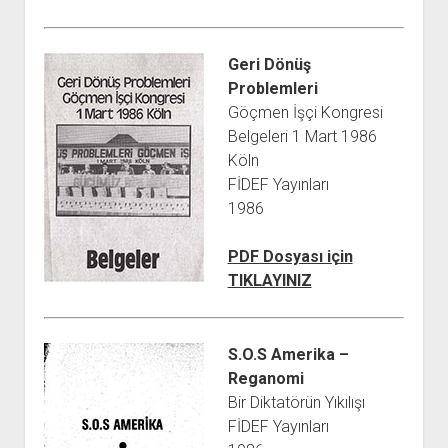
Geri Dönüş
Problemleri
Göçmen İşçi Kongresi
Belgeleri 1 Mart 1986
Köln
FİDEF Yayınları
1986
PDF Dosyası için
TIKLAYINIZ
S.O.S Amerika –
Reganomi
Bir Diktatörün Yıkılışı
FİDEF Yayınları