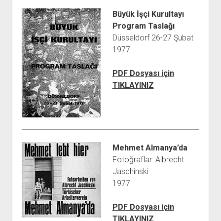
Büyük İşçi Kurultayı
Program Taslağı
Düsseldorf 26-27 Şubat
1977
PDF Dosyası için
TIKLAYINIZ
Mehmet Almanya’da
Fotoğraflar: Albrecht
Jaschinski
1977
PDF Dosyası için
TIKLAYINIZ