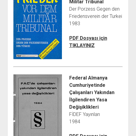
Militar Tribunal
Der Porzess Gegen den
Friedensverein der Turkei
1983
PDF Dosyası için
TIKLAYINIZ
Federal Almanya
Cumhuriyetinde
Çalışanları Yakından
İlgilendiren Yasa
Değişiklikleri
FİDEF Yayınları
1984