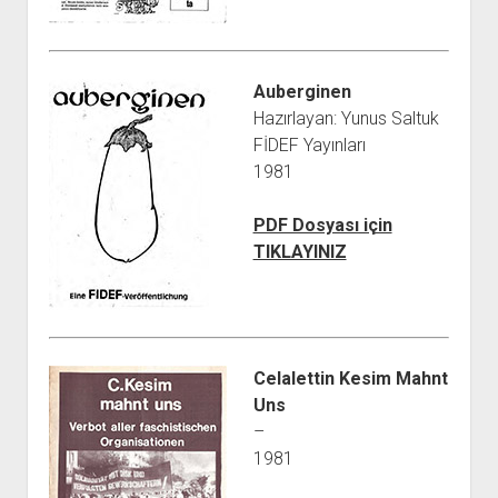
Auberginen
Hazırlayan: Yunus Saltuk
FİDEF Yayınları
1981
PDF Dosyası için
TIKLAYINIZ
Celalettin Kesim Mahnt
Uns
–
1981