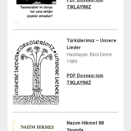
TIKLAYINIZ
Türkülerimiz – Unsere
Lieder
Hazırlayan: Birol Demir
1989
PDF Dosyası için
TIKLAYINIZ
Nazım Hikmet 88
Yaşında