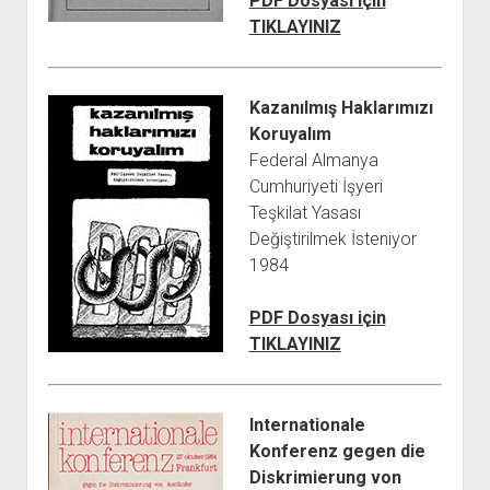
PDF Dosyası için
TIKLAYINIZ
Kazanılmış Haklarımızı
Koruyalım
Federal Almanya
Cumhuriyeti İşyeri
Teşkilat Yasası
Değiştirilmek İsteniyor
1984
PDF Dosyası için
TIKLAYINIZ
Internationale
Konferenz gegen die
Diskrimierung von