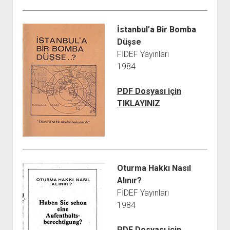
İstanbul’a Bir Bomba
Düşse
FİDEF Yayınları
1984
PDF Dosyası için
TIKLAYINIZ
Oturma Hakkı Nasıl
Alınır?
FİDEF Yayınları
1984
PDF Dosyası için