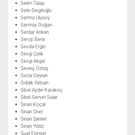
Selim Talay
Selin Dingiloğlu
Semra Ulusoy
Semray Doğan
Serdar Arıkan
Serop Benli
Sevda Ergin
Sevgi Çelik
Sevgi Akgül
Sevinç Öztaş
Sezai Ceylan
Sıddık Yatsan
Sibel Aydın Karakoç
Sibel Servet Sular
Sinan Koçal
Sinan Öner
Sinan Şanlıer
Sinan Yıldız
Suat Esinsel