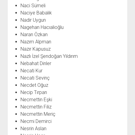
Naci Sümeli
Naciye Babalık
Nadir Uygun
Nagehan Hacıalioğlu
Naran Özkan
Nazım Alpman
Nazır Kapusuz
Nazlı İzel Şendoğan Yıldırım
Nebahat Dinler
Necati Kur
Necati Sevinç
Necdet Oğuz
Necip Tırpan
Necmettin Eşki
Necmettin Filiz
Necmettin Meriç
Necmi Demirci
Nesrin Aslan