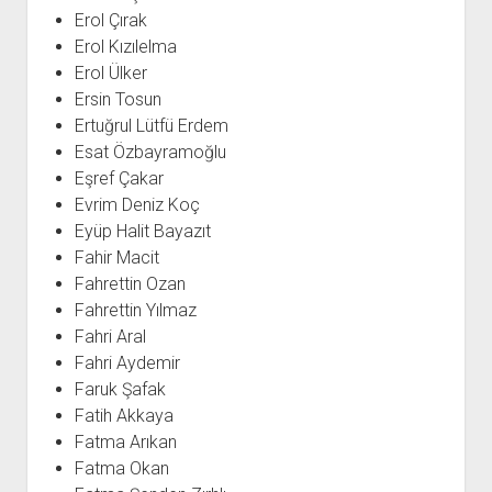
Erol Çırak
Erol Kızılelma
Erol Ülker
Ersin Tosun
Ertuğrul Lütfü Erdem
Esat Özbayramoğlu
Eşref Çakar
Evrim Deniz Koç
Eyüp Halit Bayazıt
Fahir Macit
Fahrettin Ozan
Fahrettin Yılmaz
Fahri Aral
Fahri Aydemir
Faruk Şafak
Fatih Akkaya
Fatma Arıkan
Fatma Okan