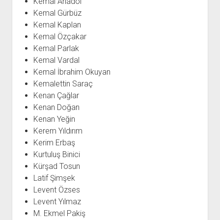
Kemal Anadol
Kemal Gürbüz
Kemal Kaplan
Kemal Özçakar
Kemal Parlak
Kemal Vardal
Kemal İbrahim Okuyan
Kemalettin Saraç
Kenan Çağlar
Kenan Doğan
Kenan Yeğin
Kerem Yıldırım
Kerim Erbaş
Kurtuluş Binici
Kürşad Tosun
Latif Şimşek
Levent Özses
Levent Yılmaz
M. Ekmel Pakiş