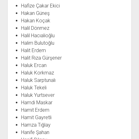
Hafize Çakar Ekici
Hakan Güneş
Hakan Koçak
Halil Dönmez
Halil Hacıalioğlu
Halim Bulutoğlu
Halit Erdem
Halit Rıza Gürşener
Haluk Ercan
Haluk Korkmaz
Haluk Sarptunalı
Haluk Tekeli
Haluk Yurtsever
Hamdi Maskar
Hamit Erdem
Hamit Gayretli
Hamza Tığlay
Hanife Şahan