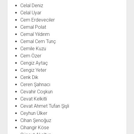
Celal Deniz
Celal Uyar
Cem Erdeveciler
Cemal Polat
Cemal Yıldırım
Cemal Cem Tunç
Cemile Kuzu
Cem Özer
Cengiz Aytaç
Cengiz Yeter
Cenk Dik
Ceren Şahnacı
Cevahir Coşkun
Cevat Kelkitli
Cevat Ahmet Tufan Şişli
Ceyhun Ülker
Cihan Şenoğuz
Cihangir Köse