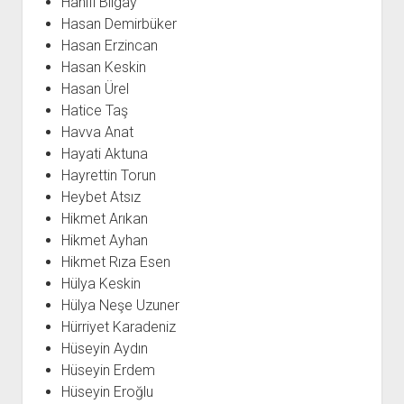
Hanifi Bilgay
Hasan Demirbüker
Hasan Erzincan
Hasan Keskin
Hasan Ürel
Hatice Taş
Havva Anat
Hayati Aktuna
Hayrettin Torun
Heybet Atsız
Hikmet Arıkan
Hikmet Ayhan
Hikmet Rıza Esen
Hülya Keskin
Hülya Neşe Uzuner
Hürriyet Karadeniz
Hüseyin Aydın
Hüseyin Erdem
Hüseyin Eroğlu