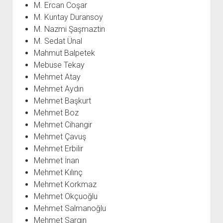
M. Ercan Coşar
M. Kuntay Duransoy
M. Nazmi Şaşmaztin
M. Sedat Ünal
Mahmut Balpetek
Mebuse Tekay
Mehmet Atay
Mehmet Aydın
Mehmet Başkurt
Mehmet Boz
Mehmet Cihangir
Mehmet Çavuş
Mehmet Erbilir
Mehmet İnan
Mehmet Kılınç
Mehmet Korkmaz
Mehmet Okçuoğlu
Mehmet Salmanoğlu
Mehmet Sargın