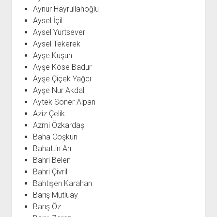
Aynur Hayrullahoğlu
Aysel İçil
Aysel Yurtsever
Aysel Tekerek
Ayşe Kuşun
Ayşe Köse Badur
Ayşe Çiçek Yağcı
Ayşe Nur Akdal
Aytek Soner Alpan
Aziz Çelik
Azmi Özkardaş
Baha Coşkun
Bahattin Arı
Bahri Belen
Bahri Çivril
Bahtışen Karahan
Barış Mutluay
Barış Öz