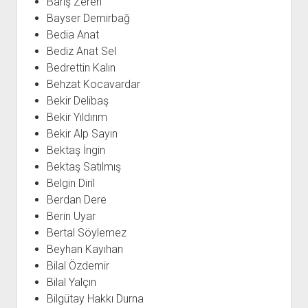
Barış Zeren
Bayser Demirbağ
Bedia Anat
Bediz Anat Sel
Bedrettin Kalın
Behzat Kocavardar
Bekir Delibaş
Bekir Yıldırım
Bekir Alp Sayın
Bektaş İngin
Bektaş Satılmış
Belgin Diril
Berdan Dere
Berin Uyar
Bertal Söylemez
Beyhan Kayıhan
Bilal Özdemir
Bilal Yalçın
Bilgütay Hakkı Durna