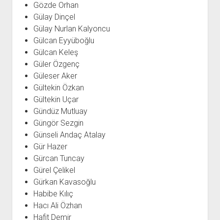
Gözde Orhan
Gülay Dinçel
Gülay Nurlan Kalyoncu
Gülcan Eyyüboğlu
Gülcan Keleş
Güler Özgenç
Güleser Aker
Gültekin Özkan
Gültekin Uçar
Gündüz Mutluay
Güngör Sezgin
Günseli Andaç Atalay
Gür Hazer
Gürcan Tuncay
Gürel Çelikel
Gürkan Kavasoğlu
Habibe Kılıç
Hacı Ali Özhan
Hafit Demir