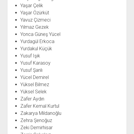
Yaşar Çelik
Yaşar Özürküt
Yavuz Çizmeci
Yılmaz Gezek
Yonca Güneş Yücel
Yurdagül Erkoca
Yurdakul Küçük
Yusuf Işık
Yusuf Karasoy
Yusuf Şanlı
Yücel Demirel
Yüksel Bilmez
Yüksel Selek
Zafer Aydın
Zafer Kemal Kurtul
Zakarya Mildanoğlu
Zehra Şenoğuz
Zeki Demirhisar