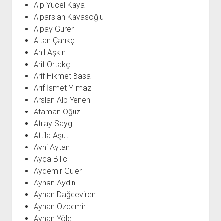
Alp Yücel Kaya
Alparslan Kavasoğlu
Alpay Gürer
Altan Çarıkçı
Anıl Aşkın
Arif Ortakçı
Arif Hikmet Basa
Arif İsmet Yılmaz
Arslan Alp Yenen
Ataman Oğuz
Atılay Saygı
Attila Aşut
Avni Aytan
Ayça Bilici
Aydemir Güler
Ayhan Aydın
Ayhan Dağdeviren
Ayhan Özdemir
Ayhan Yöle