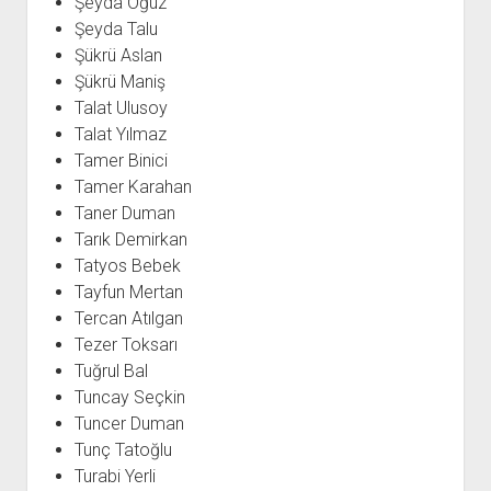
Şeyda Oğuz
Şeyda Talu
Şükrü Aslan
Şükrü Maniş
Talat Ulusoy
Talat Yılmaz
Tamer Binici
Tamer Karahan
Taner Duman
Tarık Demirkan
Tatyos Bebek
Tayfun Mertan
Tercan Atılgan
Tezer Toksarı
Tuğrul Bal
Tuncay Seçkin
Tuncer Duman
Tunç Tatoğlu
Turabi Yerli