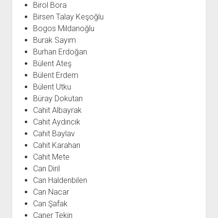
Birol Bora
Birsen Talay Keşoğlu
Bogos Mildanoğlu
Burak Sayım
Burhan Erdoğan
Bülent Ateş
Bülent Erdem
Bülent Utku
Büray Dokutan
Cahit Albayrak
Cahit Aydıncık
Cahit Baylav
Cahit Karahan
Cahit Mete
Can Diril
Can Haldenbilen
Can Nacar
Can Şafak
Caner Tekin