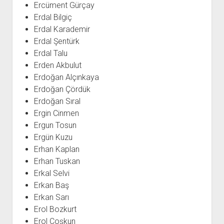
Ercüment Gürçay
Erdal Bilgiç
Erdal Karademir
Erdal Şentürk
Erdal Talu
Erden Akbulut
Erdoğan Alçınkaya
Erdoğan Çördük
Erdoğan Sıral
Ergin Cinmen
Ergun Tosun
Ergün Kuzu
Erhan Kaplan
Erhan Tuskan
Erkal Selvi
Erkan Baş
Erkan Sarı
Erol Bozkurt
Erol Coşkun