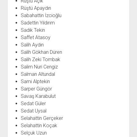
Rüştü Açık
Rüştü Apaydın
Sabahattin İzcioğlu
Sadettin Yıldırım
Sadık Tekin
Saffet Atasoy
Salih Aydın
Salih Gökhan Düren
Salih Zeki Tombak
Salim Nuri Cengiz
Salman Altundal
Sami Alptekin
Sarper Güngör
Savaş Karabulut
Sedat Güler
Sedat Uysal
Selahattin Gerçeker
Selahattin Koçak
Selçuk Uzun