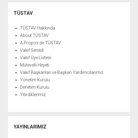
Yan
Menü
TÜSTAV
TÜSTAV Hakkında
About TÜSTAV
A Propos de TÜSTAV
Vakıf Senedi
Vakıf Üye Listesi
Mütevelli Heyeti
Vakıf Başkanları ve Başkan Yardımcılarımız
Yönetim Kurulu
Denetim Kurulu
Yitirdiklerimiz
YAYINLARIMIZ