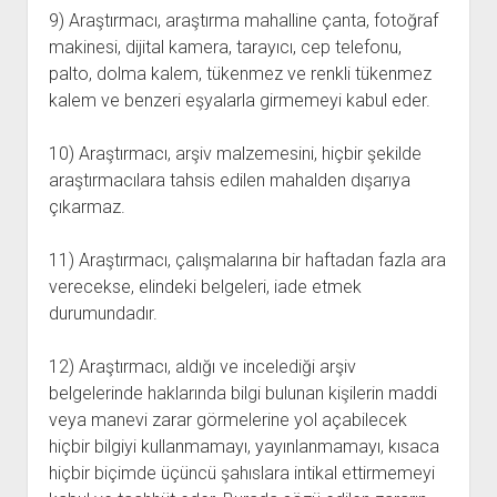
9) Araştırmacı, araştırma mahalline çanta, fotoğraf
makinesi, dijital kamera, tarayıcı, cep telefonu,
palto, dolma kalem, tükenmez ve renkli tükenmez
kalem ve benzeri eşyalarla girmemeyi kabul eder.
10) Araştırmacı, arşiv malzemesini, hiçbir şekilde
araştırmacılara tahsis edilen mahalden dışarıya
çıkarmaz.
11) Araştırmacı, çalışmalarına bir haftadan fazla ara
verecekse, elindeki belgeleri, iade etmek
durumundadır.
12) Araştırmacı, aldığı ve incelediği arşiv
belgelerinde haklarında bilgi bulunan kişilerin maddi
veya manevi zarar görmelerine yol açabilecek
hiçbir bilgiyi kullanmamayı, yayınlanmamayı, kısaca
hiçbir biçimde üçüncü şahıslara intikal ettirmemeyi