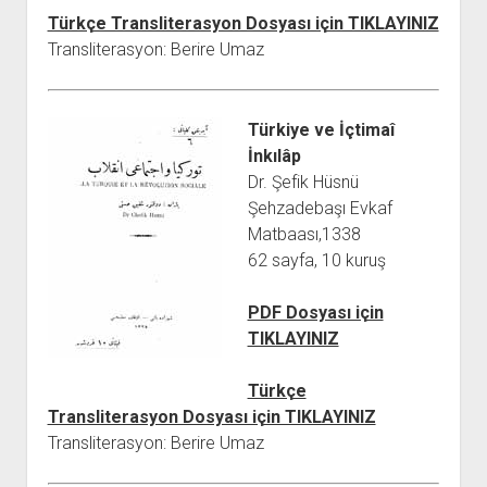
Türkçe Transliterasyon Dosyası için TIKLAYINIZ
Transliterasyon: Berire Umaz
Türkiye ve İçtimaî
İnkılâp
Dr. Şefik Hüsnü
Şehzadebaşı Evkaf
Matbaası,1338
62 sayfa, 10 kuruş
PDF Dosyası için
TIKLAYINIZ
Türkçe
Transliterasyon Dosyası için TIKLAYINIZ
Transliterasyon: Berire Umaz