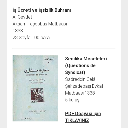
İş Ücreti ve İşsizlik Buhranı
A. Cevdet
Akşam Teşebbüs Matbaası
1338
23 Sayfa 100 para
Sendika Meseleleri
(Questions de
Syndicat)
Sadreddin Celâl
Şehzadebaşı Evkaf
Matbaası,1338
5 kuruş
PDF Dosyası için
TIKLAYINIZ