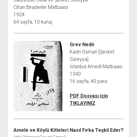
Cihan Biraderler Matbaası
1924
64 sayfa, 10 kuruş
Grev Nedir
Kadri Osman [Şevket
Süreyya]
İstanbul Amedî Matbaası
1340
16 sayfa, 40 para
PDF Dosyası için
TIKLAYINIZ
Amele ve Köylü Kitleleri Nasıl Fırka Teşkil Eder?