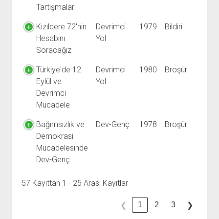
Tartışmalar
Kızıldere 72'nin
Devrimci
1979
Bildiri
Hesabını
Yol
Soracağız
Türkiye'de 12
Devrimci
1980
Broşür
Eylül ve
Yol
Devrimci
Mücadele
Bağımsızlık ve
Dev-Genç
1978
Broşür
Demokrasi
Mücadelesinde
Dev-Genç
57 Kayıttan 1 - 25 Arası Kayıtlar
1
2
3
❮
❯