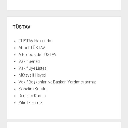
Yan
Menü
TÜSTAV
TÜSTAV Hakkında
About TÜSTAV
A Propos de TÜSTAV
Vakıf Senedi
Vakıf Üye Listesi
Mütevelli Heyeti
Vakıf Başkanları ve Başkan Yardımcılarımız
Yönetim Kurulu
Denetim Kurulu
Yitirdiklerimiz