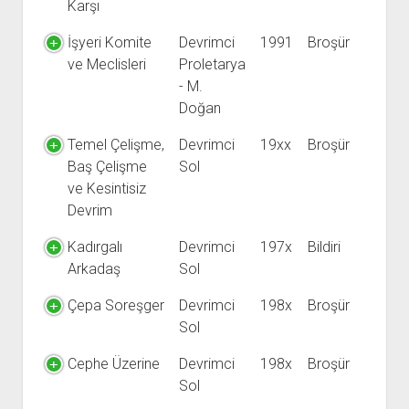
Karşı
İşyeri Komite
Devrimci
1991
Broşür
ve Meclisleri
Proletarya
- M.
Doğan
Temel Çelişme,
Devrimci
19xx
Broşür
Baş Çelişme
Sol
ve Kesintisiz
Devrim
Kadırgalı
Devrimci
197x
Bildiri
Arkadaş
Sol
Çepa Soreşger
Devrimci
198x
Broşür
Sol
Cephe Üzerine
Devrimci
198x
Broşür
Sol