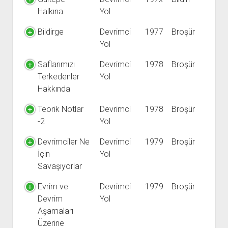
Halkına
Yol
Bildirge
Devrimci
1977
Broşür
Yol
Saflarımızı
Devrimci
1978
Broşür
Terkedenler
Yol
Hakkında
Teorik Notlar
Devrimci
1978
Broşür
-2
Yol
Devrimciler Ne
Devrimci
1979
Broşür
İçin
Yol
Savaşıyorlar
Evrim ve
Devrimci
1979
Broşür
Devrim
Yol
Aşamaları
Üzerine