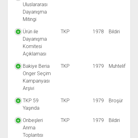
Uluslararası
Dayanışma
Mitingi
Ürün ile
TKP
1978
Bildiri
Dayanışma
Komitesi
Açıklaması
Bakiye Beria
TKP
1979
Muhtelif
Onger Seçim
Kampanyası
Arşivi
TKP 59
TKP
1979
Broşür
Yaşında
Onbeşleri
TKP
1979
Bildiri
Anma
Toplantısı