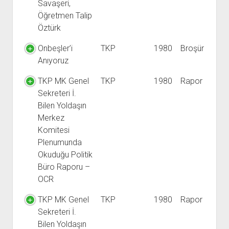
Savaşeri,
Öğretmen Talip
Öztürk
Onbeşler’i
TKP
1980
Broşür
Anıyoruz
TKP MK Genel
TKP
1980
Rapor
Sekreteri İ.
Bilen Yoldaşın
Merkez
Komitesi
Plenumunda
Okuduğu Politik
Büro Raporu –
OCR
TKP MK Genel
TKP
1980
Rapor
Sekreteri İ.
Bilen Yoldaşın