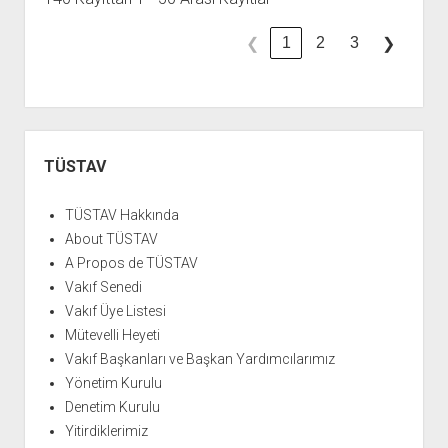
1
2
3
❮
❯
Yan
Menü
TÜSTAV
TÜSTAV Hakkında
About TÜSTAV
A Propos de TÜSTAV
Vakıf Senedi
Vakıf Üye Listesi
Mütevelli Heyeti
Vakıf Başkanları ve Başkan Yardımcılarımız
Yönetim Kurulu
Denetim Kurulu
Yitirdiklerimiz