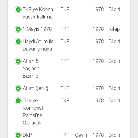
TKP’ye Konan
TKP
1978
Bildiri
yasak kalkmalı!
1 Mayıs 1978
TKP
1978
Kitap
Haydi Atılım ile
TKP
1978
Bildiri
Dayanışmaya
Atılım 5
TKP
1978
Bildiri
Yaşında
Bizimle
Atılım Şenliği
TKP
1978
Bildiri
Türkiye
TKP
1978
Bildiri
Komünist
Partisi’ne
Özgürlük
DKP –
TKP – Çeviri
1978
Bildiri