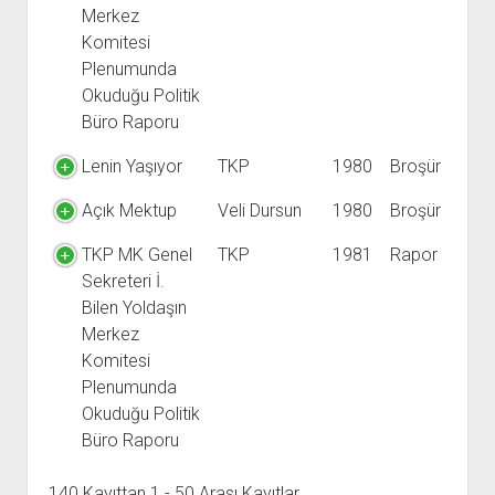
Merkez
Komitesi
Plenumunda
Okuduğu Politik
Büro Raporu
Lenin Yaşıyor
TKP
1980
Broşür
Açık Mektup
Veli Dursun
1980
Broşür
TKP MK Genel
TKP
1981
Rapor
Sekreteri İ.
Bilen Yoldaşın
Merkez
Komitesi
Plenumunda
Okuduğu Politik
Büro Raporu
140 Kayıttan 1 - 50 Arası Kayıtlar