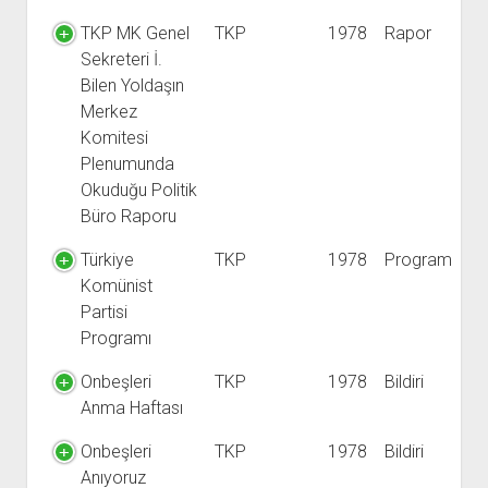
TKP MK Genel
TKP
1978
Rapor
Sekreteri İ.
Bilen Yoldaşın
Merkez
Komitesi
Plenumunda
Okuduğu Politik
Büro Raporu
Türkiye
TKP
1978
Program
Komünist
Partisi
Programı
Onbeşleri
TKP
1978
Bildiri
Anma Haftası
Onbeşleri
TKP
1978
Bildiri
Anıyoruz