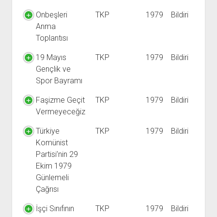
Onbeşleri
TKP
1979
Bildiri
Anma
Toplantısı
19 Mayıs
TKP
1979
Bildiri
Gençlik ve
Spor Bayramı
Faşizme Geçit
TKP
1979
Bildiri
Vermeyeceğiz
Türkiye
TKP
1979
Bildiri
Komünist
Partisi’nin 29
Ekim 1979
Günlemeli
Çağrısı
İşçi Sınıfının
TKP
1979
Bildiri