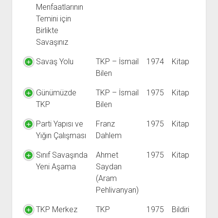
Menfaatlarının
Temini için
Birlikte
Savaşınız
Savaş Yolu
TKP – İsmail
1974
Kitap
Bilen
Günümüzde
TKP – İsmail
1975
Kitap
TKP
Bilen
Parti Yapısı ve
Franz
1975
Kitap
Yığın Çalışması
Dahlem
Sınıf Savaşında
Ahmet
1975
Kitap
Yeni Aşama
Saydan
(Aram
Pehlivanyan)
TKP Merkez
TKP
1975
Bildiri