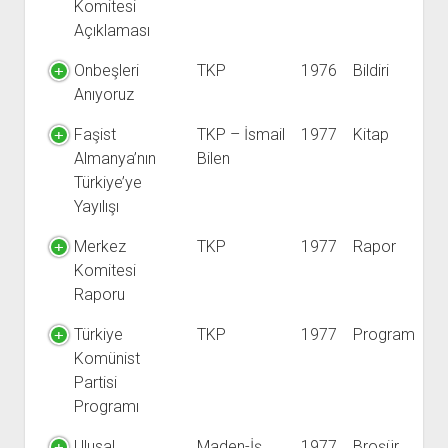
Komitesi
Açıklaması
Onbeşleri
TKP
1976
Bildiri
Anıyoruz
Faşist
TKP – İsmail
1977
Kitap
Almanya’nın
Bilen
Türkiye’ye
Yayılışı
Merkez
TKP
1977
Rapor
Komitesi
Raporu
Türkiye
TKP
1977
Program
Komünist
Partisi
Programı
Ulusal
Maden-İş
1977
Broşür