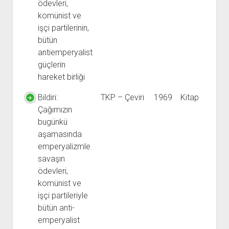
ödevleri,
komünist ve
işçi partilerinin,
bütün
antiemperyalist
güçlerin
hareket birliği
Bildiri:
TKP – Çeviri
1969
Kitap
Çağımızın
bugünkü
aşamasında
emperyalizmle
savaşın
ödevleri,
komünist ve
işçi partileriyle
bütün anti-
emperyalist