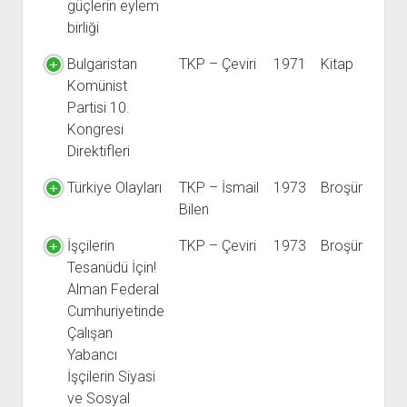
güçlerin eylem
birliği
Bulgaristan
TKP – Çeviri
1971
Kitap
Komünist
Partisi 10.
Kongresi
Direktifleri
Türkiye Olayları
TKP – İsmail
1973
Broşür
Bilen
İşçilerin
TKP – Çeviri
1973
Broşür
Tesanüdü İçin!
Alman Federal
Cumhuriyetinde
Çalışan
Yabancı
İşçilerin Siyasi
ve Sosyal