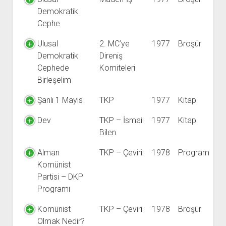
Demokratik
Cephe
Ulusal
2. MC’ye
1977
Broşür
Demokratik
Direniş
Cephede
Komiteleri
Birleşelim
Şanlı 1 Mayıs
TKP
1977
Kitap
Dev
TKP – İsmail
1977
Kitap
Bilen
Alman
TKP – Çeviri
1978
Program
Komünist
Partisi – DKP
Programı
Komünist
TKP – Çeviri
1978
Broşür
Olmak Nedir?