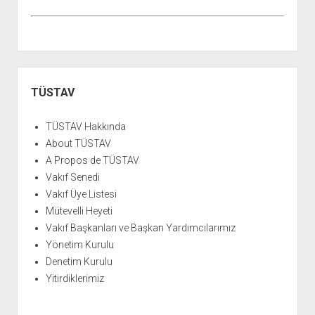
Yan
Menü
TÜSTAV
TÜSTAV Hakkında
About TÜSTAV
A Propos de TÜSTAV
Vakıf Senedi
Vakıf Üye Listesi
Mütevelli Heyeti
Vakıf Başkanları ve Başkan Yardımcılarımız
Yönetim Kurulu
Denetim Kurulu
Yitirdiklerimiz