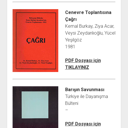
Cenevre Toplantısına
Çağrı
Kemal Burkay, Ziya Acar,
Veysi Zeydanlıoğlu, Yücel
Yeşilgöz
1981
PDF Dosyası için
TIKLAYINIZ
Barışın Savunması
Türkiye ile Dayanışma
Bülteni
–
PDF Dosyası için