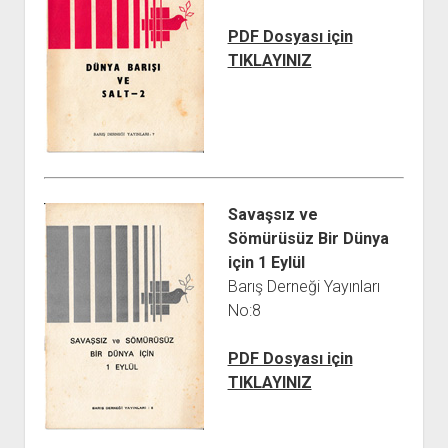
PDF Dosyası için
TIKLAYINIZ
Savaşsız ve
Sömürüsüz Bir Dünya
için 1 Eylül
Barış Derneği Yayınları
No:8
PDF Dosyası için
TIKLAYINIZ