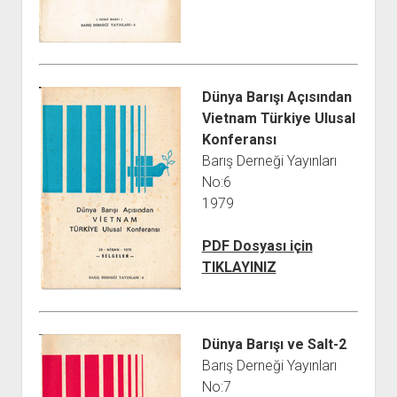
Dünya Barışı Açısından
Vietnam Türkiye Ulusal
Konferansı
Barış Derneği Yayınları
No:6
1979
PDF Dosyası için
TIKLAYINIZ
Dünya Barışı ve Salt-2
Barış Derneği Yayınları
No:7