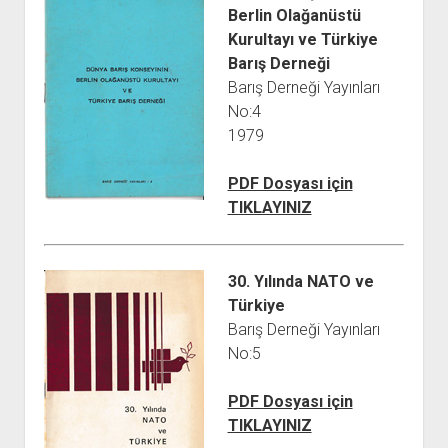
Berlin Olağanüstü
Kurultayı ve Türkiye
Barış Derneği
Barış Derneği Yayınları
No:4
1979
PDF Dosyası için
TIKLAYINIZ
30. Yılında NATO ve
Türkiye
Barış Derneği Yayınları
No:5
PDF Dosyası için
TIKLAYINIZ