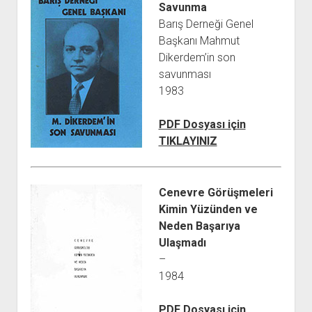
Savunma
Barış Derneği Genel
Başkanı Mahmut
Dikerdem’in son
savunması
1983
PDF Dosyası için
TIKLAYINIZ
Cenevre Görüşmeleri
Kimin Yüzünden ve
Neden Başarıya
Ulaşmadı
–
1984
PDF Dosyası için