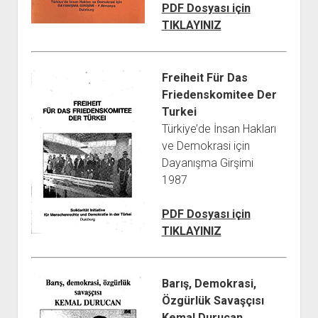
PDF Dosyası için
TIKLAYINIZ
Freiheit Für Das
Friedenskomitee Der
Turkei
Türkiye’de İnsan Hakları
ve Demokrasi için
Dayanışma Girşimi
1987
PDF Dosyası için
TIKLAYINIZ
Barış, Demokrasi,
Özgürlük Savaşçısı
Kemal Durucan