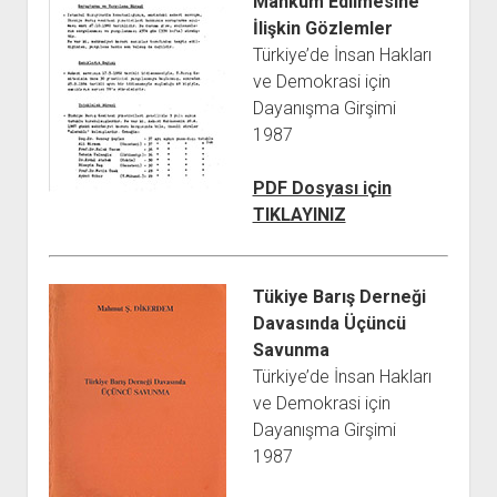
Mahkum Edilmesine
İlişkin Gözlemler
Türkiye’de İnsan Hakları
ve Demokrasi için
Dayanışma Girşimi
1987
PDF Dosyası için
TIKLAYINIZ
Tükiye Barış Derneği
Davasında Üçüncü
Savunma
Türkiye’de İnsan Hakları
ve Demokrasi için
Dayanışma Girşimi
1987