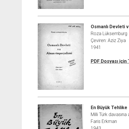
Osmanlı Devleti 
Roza Lüksemburg
Çeviren: Aziz Ziya
1941
PDF Dosyası için
En Büyük Tehlike
Milli Türk davasına 
Faris Erkman
1943