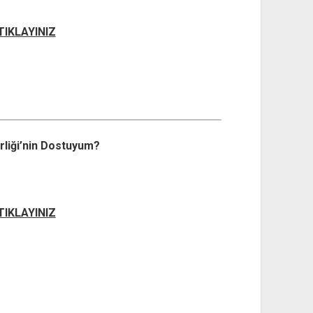
 TIKLAYINIZ
irliği’nin Dostuyum?
 TIKLAYINIZ