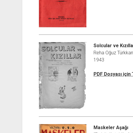
Solcular ve Kızılla
Reha Oğuz Türkka
1943
PDF Dosyası için
Maskeler Aşağı