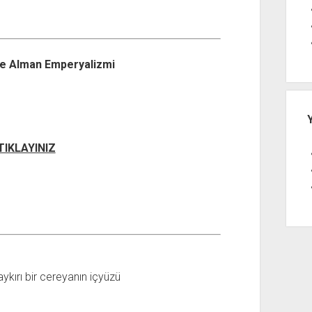
ve Alman Emperyalizmi
 TIKLAYINIZ
aykırı bir cereyanın içyüzü