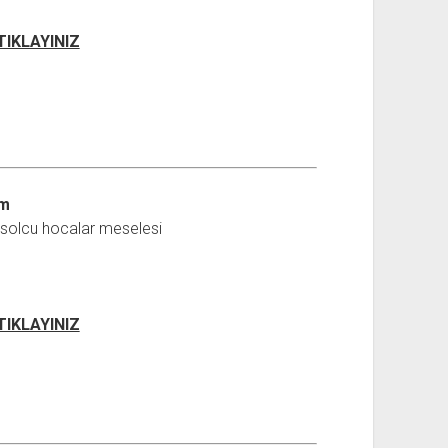
 TIKLAYINIZ
ım
ı solcu hocalar meselesi
 TIKLAYINIZ