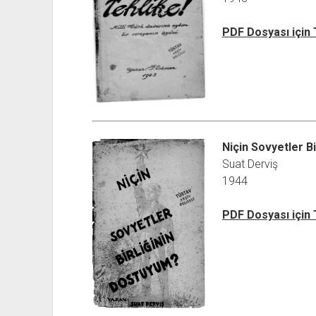
PDF Dosyası için
Niçin Sovyetler B
Suat Derviş
1944
PDF Dosyası için