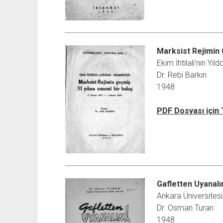
Marksist Rejimin 
Ekim İhtilali’nin Yı
Dr. Rebi Barkın
1948
PDF Dosyası için
Gafletten Uyanal
Ankara Üniversitesi
Dr. Osman Turan
1948