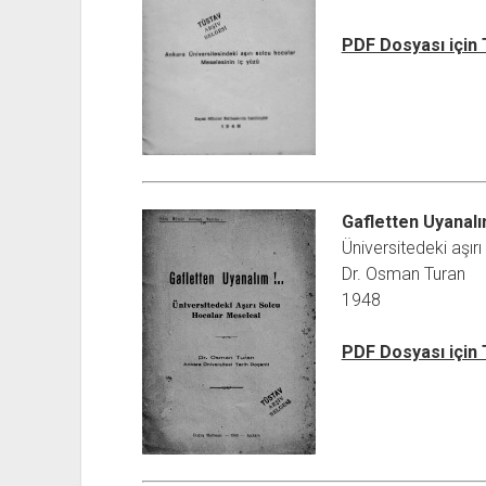
PDF Dosyası için
Gafletten Uyanal
Üniversitedeki aşır
Dr. Osman Turan
1948
PDF Dosyası için