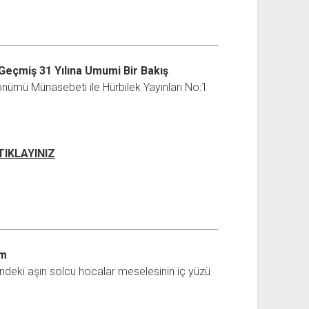
Geçmiş 31 Yılına Umumi Bir Bakış
ldönümü Münasebeti ile Hürbilek Yayınları No:1
 TIKLAYINIZ
ım
ndeki aşırı solcu hocalar meselesinin iç yüzü