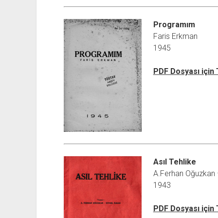
Programım
Faris Erkman
1945
PDF Dosyası için
Asıl Tehlike
A.Ferhan Oğuzkan –
1943
PDF Dosyası için