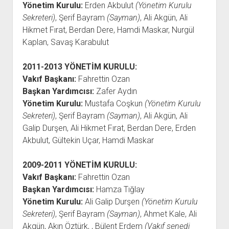
Yönetim Kurulu:
Erden Akbulut
(Yönetim Kurulu
Sekreteri)
, Şerif Bayram
(Sayman)
, Ali Akgün, Ali
Hikmet Fırat, Berdan Dere, Hamdi Maskar, Nurgül
Kaplan, Savaş Karabulut
2011-2013
YÖNETİM KURULU:
Vakıf Başkanı:
Fahrettin Ozan
Başkan Yardımcısı:
Zafer Aydın
Yönetim Kurulu:
Mustafa Coşkun
(Yönetim Kurulu
Sekreteri)
, Şerif Bayram
(Sayman)
, Ali Akgün, Ali
Galip Durşen, Ali Hikmet Fırat, Berdan Dere, Erden
Akbulut, Gültekin Uçar, Hamdi Maskar
2009-2011
YÖNETİM KURULU:
Vakıf Başkanı:
Fahrettin Ozan
Başkan Yardımcısı:
Hamza Tığlay
Yönetim Kurulu:
Ali Galip Durşen
(Yönetim Kurulu
Sekreteri)
, Şerif Bayram
(Sayman)
, Ahmet Kale, Ali
Akgün, Akın Öztürk, , Bülent Erdem
(Vakıf senedi