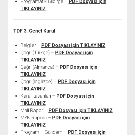
Programatik Bildirge –
PDF Dosyası için
TIKLAYINIZ
TDF 3. Genel Kurul
Belgiler –
PDF Dosyası için TIKLAYINIZ
Çağrı (Türkçe) –
PDF Dosyası için
TIKLAYINIZ
Çağrı (Almanca) –
PDF Dosyası için
TIKLAYINIZ
Çağrı (İngilizce) –
PDF Dosyası için
TIKLAYINIZ
Karar tasarıları –
PDF Dosyası için
TIKLAYINIZ
Mali Rapor –
PDF Dosyası için TIKLAYINIZ
MYK Raporu –
PDF Dosyası için
TIKLAYINIZ
Program – Gündem –
PDF Dosyası için