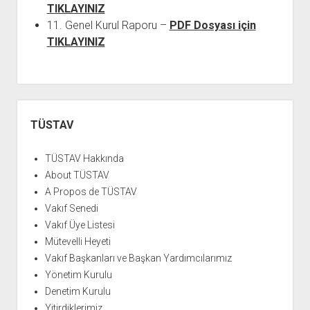
TIKLAYINIZ
11. Genel Kurul Raporu –
PDF Dosyası için
TIKLAYINIZ
Yan
Menü
TÜSTAV
TÜSTAV Hakkında
About TÜSTAV
A Propos de TÜSTAV
Vakıf Senedi
Vakıf Üye Listesi
Mütevelli Heyeti
Vakıf Başkanları ve Başkan Yardımcılarımız
Yönetim Kurulu
Denetim Kurulu
Yitirdiklerimiz