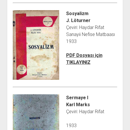
Sosyalizm
J. Löturner
Çeviri: Haydar Rifat
Sanayii Nefise Matbaası
1933
PDF Dosyası için
TIKLAYINIZ
Sermaye I
Karl Marks
Çeviri: Haydar Rifat
1933