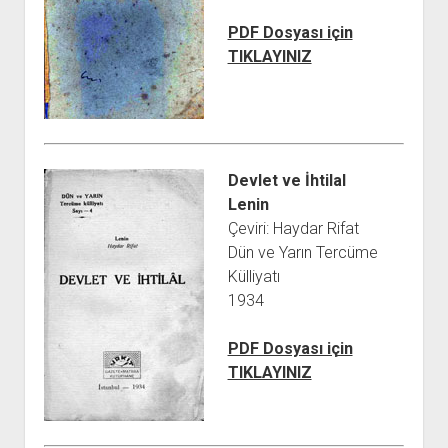
PDF Dosyası için
TIKLAYINIZ
Devlet ve İhtilal
Lenin
Çeviri: Haydar Rifat
Dün ve Yarın Tercüme
Külliyatı
1934
PDF Dosyası için
TIKLAYINIZ