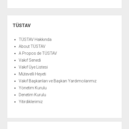
Yan
Menü
TÜSTAV
TÜSTAV Hakkında
About TÜSTAV
A Propos de TÜSTAV
Vakıf Senedi
Vakıf Üye Listesi
Mütevelli Heyeti
Vakıf Başkanları ve Başkan Yardımcılarımız
Yönetim Kurulu
Denetim Kurulu
Yitirdiklerimiz