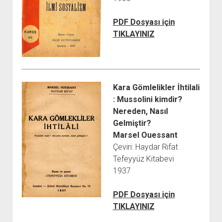
PDF Dosyası için
TIKLAYINIZ
Kara Gömlelikler İhtilali
: Mussolini kimdir?
Nereden, Nasıl
Gelmiştir?
Marsel Ouessant
Çeviri: Haydar Rifat
Tefeyyüz Kitabevi
1937
PDF Dosyası için
TIKLAYINIZ