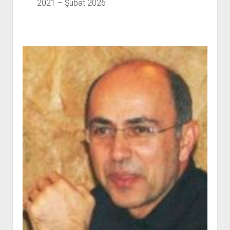
YURTDIŞI KİTAPLIĞI
2021 – Şubat 2026
aç
ATTF KİTAPLIĞI
FİDEF KİTAPLIĞI
TDF KİTAPLIĞI
GDF KİTAPLIĞI