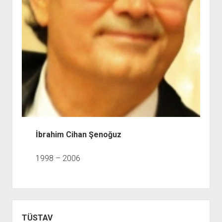
İbrahim Cihan Şenoğuz
1998 – 2006
Yan
Menü
TÜSTAV