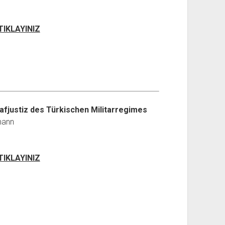
 TIKLAYINIZ
rafjustiz des Türkischen Militarregimes
mann
 TIKLAYINIZ