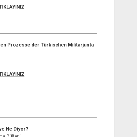
 TIKLAYINIZ
hen Prozesse der Türkischen Militarjunta
 TIKLAYINIZ
ye Ne Diyor?
ma Bülteni