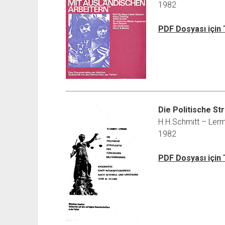
1982
PDF Dosyası için
Die Politische St
H.H.Schmitt – Ler
1982
PDF Dosyası için