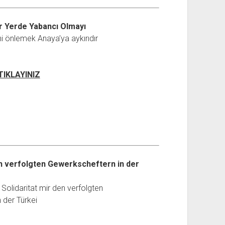
r Yerde Yabancı Olmayı
ini önlemek Anaya’ya aykırıdır
 TIKLAYINIZ
en verfolgten Gewerkscheftern in der
olidaritat mir den verfolgten
 der Türkei