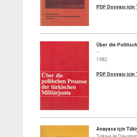
PDF Dosyası için
Über die Politisc
–
1982
PDF Dosyası için
Anayasa için Tüki
Türkiye ile Dayanış