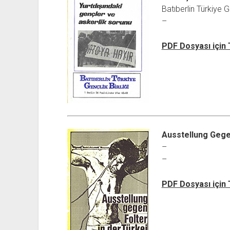
Batıberlin Türkiye Ge
–
PDF Dosyası için
Ausstellung Gegen
–
–
PDF Dosyası için