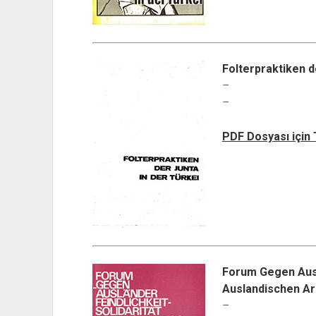
Folterpraktiken d
–
–
PDF Dosyası için
Forum Gegen Ausla
Auslandischen Ar
–