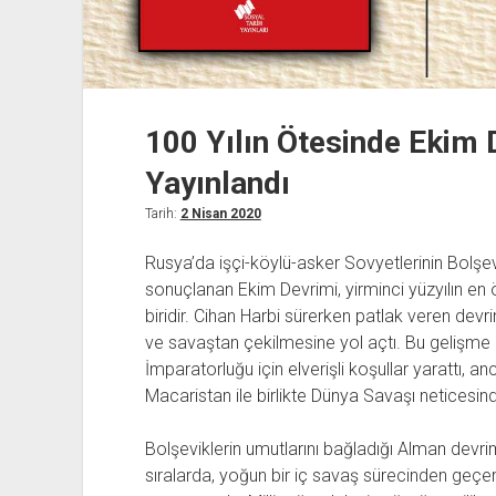
100 Yılın Ötesinde Ekim 
Yayınlandı
Tarih:
2 Nisan 2020
Rusya’da işçi-köylü-asker Sovyetlerinin Bolşe
sonuçlanan Ekim Devrimi, yirminci yüzyılın en 
biridir. Cihan Harbi sürerken patlak veren de
ve savaştan çekilmesine yol açtı. Bu gelişme
İmparatorluğu için elverişli koşullar yarattı, 
Macaristan ile birlikte Dünya Savaşı neticesin
Bolşeviklerin umutlarını bağladığı Alman devr
sıralarda, yoğun bir iç savaş sürecinden geçe