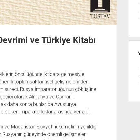
Devrimi ve Türkiye Kitabı
viklerin öncülüğünde iktidara gelmesiyle
önemli toplumsal-tarihsel gelişmelerinden
vrim süreci, Rusya İmparatorluğu’nun çöküşüne
 geçici olarak Almanya ve Osmanlı
ancak daha sonra bunlar da Avusturya-
de çöken imparatorluklar arasında yer aldı.
imi ve Macaristan Sovyet hükümetinin yenildiği
n Rusya’nın güneyinde önemli gelişmeler