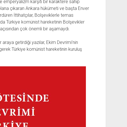
e emperyalizm karşıtı bir karaktere sahip
 plana çıkaran Ankara hükümeti ve başta Enver
rdüren İttihatçılar, Bolşeviklerle temas
da Türkiye komünist hareketinin Bolşevikler
i açısından çok önemli bir aşamaydı.
 araya getirdiği yazılar, Ekim Devrimi’nin
gerek Türkiye komünist hareketinin kuruluş