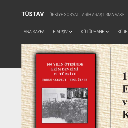
TÜSTAV
TÜRKİYE SOSYAL TARİH ARAŞTIRMA VAKFI
ANA SAYFA
E-ARŞİV
KÜTÜPHANE
SÜREL