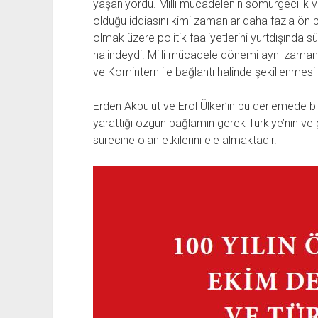
yaşanıyordu. Milli mücadelenin sömürgecilik v
olduğu iddiasını kimi zamanlar daha fazla ön
olmak üzere politik faaliyetlerini yurtdışında sü
halindeydi. Milli mücadele dönemi aynı zaman
ve Komintern ile bağlantı halinde şekillenmes
Erden Akbulut ve Erol Ülker’in bu derlemede bir
yarattığı özgün bağlamın gerek Türkiye’nin ve 
sürecine olan etkilerini ele almaktadır.