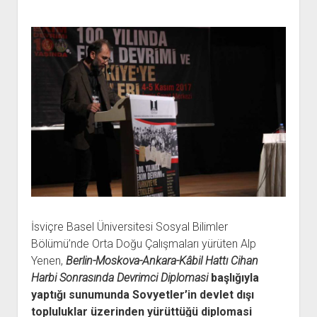
İsviçre Basel Üniversitesi Sosyal Bilimler
Bölümü’nde Orta Doğu Çalışmaları yürüten Alp
Yenen,
Berlin-Moskova-Ankara-Kâbil Hattı Cihan
Harbi Sonrasında Devrimci Diplomasi
başlığıyla
yaptığı sunumunda Sovyetler’in devlet dışı
topluluklar üzerinden yürüttüğü diplomasi