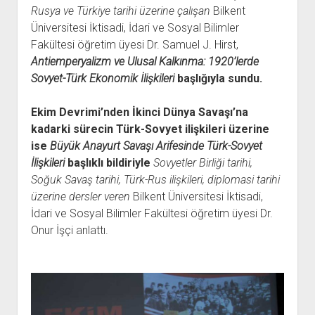
Rusya ve Türkiye tarihi üzerine çalışan
Bilkent
Üniversitesi İktisadi, İdari ve Sosyal Bilimler
Fakültesi öğretim üyesi Dr. Samuel J. Hirst,
Antiemperyalizm ve Ulusal Kalkınma: 1920’lerde
Sovyet-Türk Ekonomik İlişkileri
başlığıyla sundu.
Ekim Devrimi’nden İkinci Dünya Savaşı’na
kadarki sürecin Türk-Sovyet ilişkileri üzerine
ise
Büyük Anayurt Savaşı Arifesinde Türk-Sovyet
İlişkileri
başlıklı bildiriyle
S
ovyetler Birliği tarihi,
Soğuk Savaş tarihi, Türk-Rus ilişkileri, diplomasi tarihi
üzerine dersler veren
Bilkent Üniversitesi İktisadi,
İdari ve Sosyal Bilimler Fakültesi öğretim üyesi Dr.
Onur İşçi anlattı.