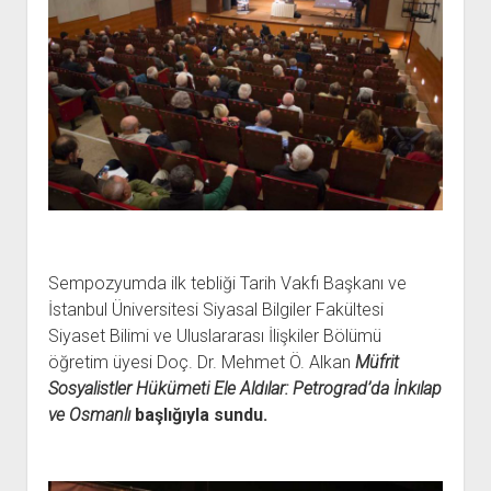
Sempozyumda ilk tebliği Tarih Vakfı Başkanı ve
İstanbul Üniversitesi Siyasal Bilgiler Fakültesi
Siyaset Bilimi ve Uluslararası İlişkiler Bölümü
öğretim üyesi Doç. Dr. Mehmet Ö. Alkan
Müfrit
Sosyalistler Hükümeti Ele Aldılar: Petrograd’da İnkılap
ve Osmanlı
başlığıyla sundu.