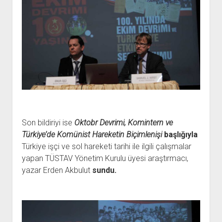
Son bildiriyi ise
Oktobr Devrimi, Komintern ve
Türkiye’de Komünist Hareketin Biçimlenişi
başlığıyla
Türkiye işçi ve sol hareketi tarihi ile ilgili çalışmalar
yapan TÜSTAV Yönetim Kurulu üyesi araştırmacı,
yazar Erden Akbulut
sundu.