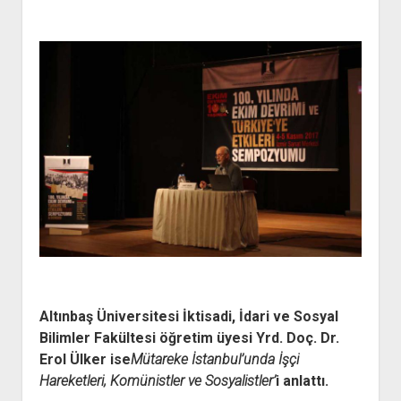
Altınbaş Üniversitesi İktisadi, İdari ve Sosyal
Bilimler Fakültesi öğretim üyesi Yrd. Doç. Dr.
Erol Ülker ise
Mütareke İstanbul’unda İşçi
Hareketleri, Komünistler ve Sosyalistler’
i anlattı.