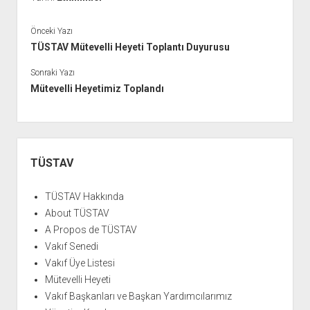
Önceki Yazı
TÜSTAV Mütevelli Heyeti Toplantı Duyurusu
Sonraki Yazı
Mütevelli Heyetimiz Toplandı
Yan
Menü
TÜSTAV
TÜSTAV Hakkında
About TÜSTAV
A Propos de TÜSTAV
Vakıf Senedi
Vakıf Üye Listesi
Mütevelli Heyeti
Vakıf Başkanları ve Başkan Yardımcılarımız