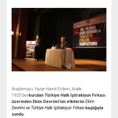
Araştırmacı, Yazar Hamit Erdem, Aralık
1920’dev
kurulan Türkiye Halk İştirakiyun Fırkası
üzerinden Ekim Devrimi’nin etkilerini
Ekim
Devrimi ve Türkiye Halk İştirakiyun Fırkası
başlığıyla
sundu.