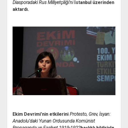
Diasporadaki Rus Milliyetçiliği’ni
İstanbul üzerinden
aktardı.
Ekim Devrimi’nin etkilerini
Protesto, Grev, İsyan:
Anadolu’daki Yunan Ordusunda Komünist
Propaganda ve Faaliyet 1919-1922
başlıklı bildiriyle