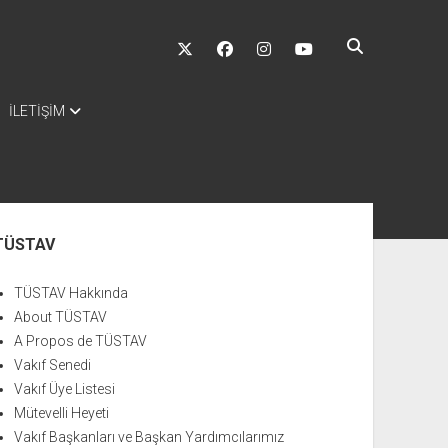
twitter
facebook
instagram
youtube
İLETİŞİM
nü
TÜSTAV
TÜSTAV Hakkında
About TÜSTAV
A Propos de TÜSTAV
Vakıf Senedi
Vakıf Üye Listesi
Mütevelli Heyeti
Vakıf Başkanları ve Başkan Yardımcılarımız