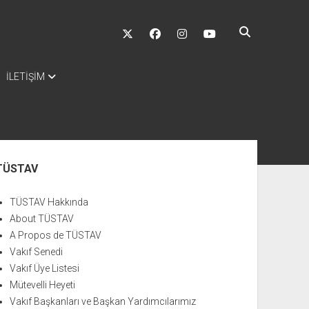
twitter
facebook
instagram
youtube
İLETİŞİM
nü
TÜSTAV
TÜSTAV Hakkında
About TÜSTAV
A Propos de TÜSTAV
Vakıf Senedi
Vakıf Üye Listesi
Mütevelli Heyeti
Vakıf Başkanları ve Başkan Yardımcılarımız