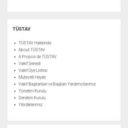
Yan
Menü
TÜSTAV
TÜSTAV Hakkında
About TÜSTAV
A Propos de TÜSTAV
Vakıf Senedi
Vakıf Üye Listesi
Mütevelli Heyeti
Vakıf Başkanları ve Başkan Yardımcılarımız
Yönetim Kurulu
Denetim Kurulu
Yitirdiklerimiz