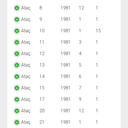
Ataç
8
1981
12
1
Ataç
9
1981
1
1
Ataç
10
1981
1
15
Ataç
11
1981
3
1
Ataç
12
1981
4
1
Ataç
13
1981
5
1
Ataç
14
1981
6
1
Ataç
15
1981
7
1
Ataç
17
1981
9
1
Ataç
20
1981
12
1
Ataç
21
1981
1
1