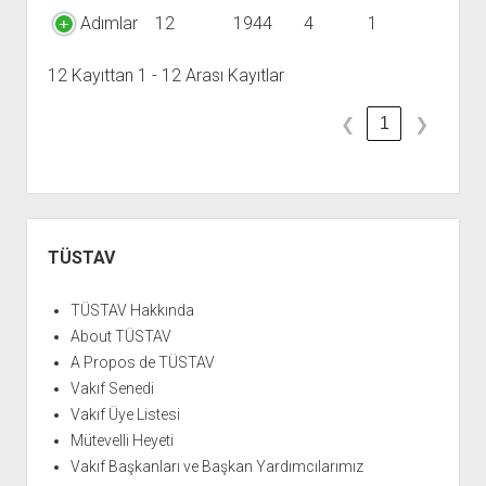
Adımlar
12
1944
4
1
12 Kayıttan 1 - 12 Arası Kayıtlar
1
❮
❯
Yan
Menü
TÜSTAV
TÜSTAV Hakkında
About TÜSTAV
A Propos de TÜSTAV
Vakıf Senedi
Vakıf Üye Listesi
Mütevelli Heyeti
Vakıf Başkanları ve Başkan Yardımcılarımız