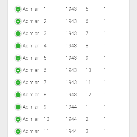
Adımlar
1
1943
5
1
Adımlar
2
1943
6
1
Adımlar
3
1943
7
1
Adımlar
4
1943
8
1
Adımlar
5
1943
9
1
Adımlar
6
1943
10
1
Adımlar
7
1943
11
1
Adımlar
8
1943
12
1
Adımlar
9
1944
1
1
Adımlar
10
1944
2
1
Adımlar
11
1944
3
1