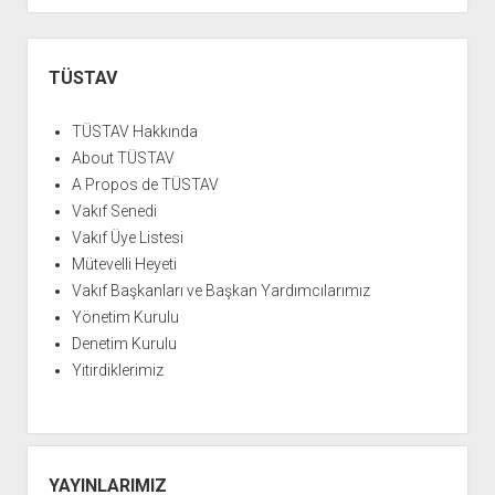
Yan
Menü
TÜSTAV
TÜSTAV Hakkında
About TÜSTAV
A Propos de TÜSTAV
Vakıf Senedi
Vakıf Üye Listesi
Mütevelli Heyeti
Vakıf Başkanları ve Başkan Yardımcılarımız
Yönetim Kurulu
Denetim Kurulu
Yitirdiklerimiz
YAYINLARIMIZ