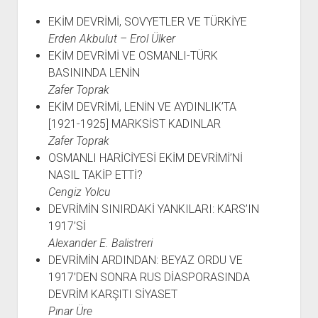
EKİM DEVRİMİ, SOVYETLER VE TÜRKİYE
Erden Akbulut – Erol Ülker
EKİM DEVRİMİ VE OSMANLI-TÜRK
BASININDA LENİN
Zafer Toprak
EKİM DEVRİMİ, LENİN VE AYDINLIK’TA
[1921-1925] MARKSİST KADINLAR
Zafer Toprak
OSMANLI HARİCİYESİ EKİM DEVRİMİ’Nİ
NASIL TAKİP ETTİ?
Cengiz Yolcu
DEVRİMİN SINIRDAKİ YANKILARI: KARS’IN
1917’Sİ
Alexander E. Balistreri
DEVRİMİN ARDINDAN: BEYAZ ORDU VE
1917’DEN SONRA RUS DİASPORASINDA
DEVRİM KARŞITI SİYASET
Pınar Üre