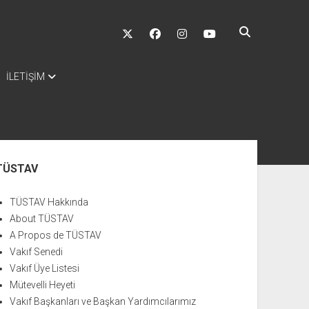
twitter
facebook
instagram
youtube
İLETİŞİM
nü
TÜSTAV
TÜSTAV Hakkında
About TÜSTAV
A Propos de TÜSTAV
Vakıf Senedi
Vakıf Üye Listesi
Mütevelli Heyeti
Vakıf Başkanları ve Başkan Yardımcılarımız