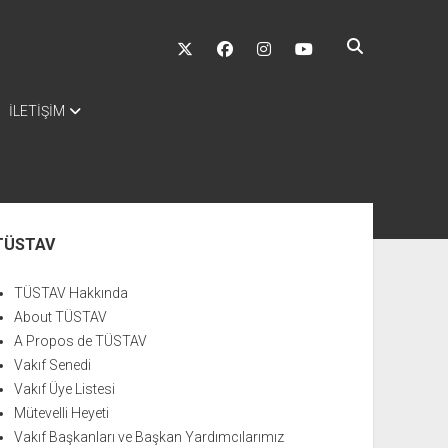
twitter
facebook
instagram
youtube
İLETİŞİM
nü
TÜSTAV
TÜSTAV Hakkında
About TÜSTAV
A Propos de TÜSTAV
Vakıf Senedi
Vakıf Üye Listesi
Mütevelli Heyeti
Vakıf Başkanları ve Başkan Yardımcılarımız