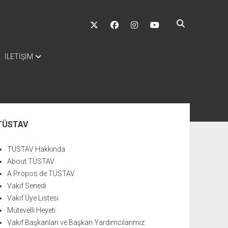
twitter
facebook
instagram
youtube
İLETİŞİM
nü
TÜSTAV
TÜSTAV Hakkında
About TÜSTAV
A Propos de TÜSTAV
Vakıf Senedi
Vakıf Üye Listesi
Mütevelli Heyeti
Vakıf Başkanları ve Başkan Yardımcılarımız