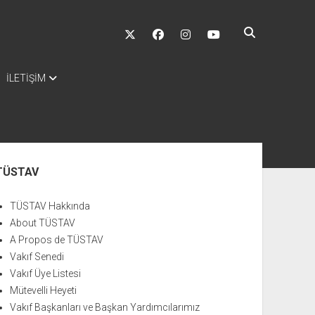
twitter
facebook
instagram
youtube
İLETİŞİM
nü
TÜSTAV
TÜSTAV Hakkında
About TÜSTAV
A Propos de TÜSTAV
Vakıf Senedi
Vakıf Üye Listesi
Mütevelli Heyeti
Vakıf Başkanları ve Başkan Yardımcılarımız