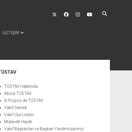
twitter
facebook
instagram
youtube
İLETİŞİM
nü
TÜSTAV
TÜSTAV Hakkında
About TÜSTAV
A Propos de TÜSTAV
Vakıf Senedi
Vakıf Üye Listesi
Mütevelli Heyeti
Vakıf Başkanları ve Başkan Yardımcılarımız