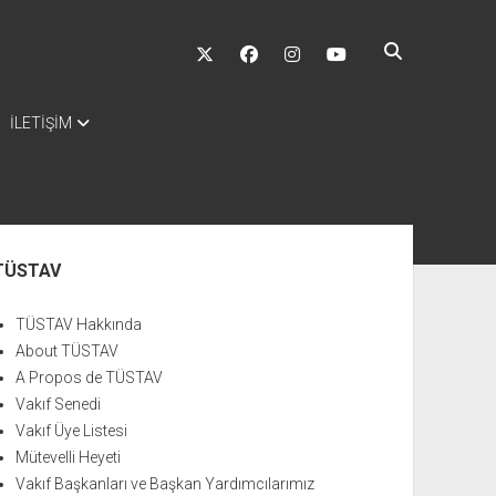
twitter
facebook
instagram
youtube
İLETİŞİM
nü
TÜSTAV
TÜSTAV Hakkında
About TÜSTAV
A Propos de TÜSTAV
Vakıf Senedi
Vakıf Üye Listesi
Mütevelli Heyeti
Vakıf Başkanları ve Başkan Yardımcılarımız