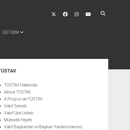
twitter
facebook
instagram
youtube
İLETİŞİM
nü
TÜSTAV
TÜSTAV Hakkında
About TÜSTAV
A Propos de TÜSTAV
Vakıf Senedi
Vakıf Üye Listesi
Mütevelli Heyeti
Vakıf Başkanları ve Başkan Yardımcılarımız