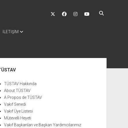
twitter
facebook
instagram
youtube
İLETİŞİM
nü
TÜSTAV
TÜSTAV Hakkında
About TÜSTAV
A Propos de TÜSTAV
Vakıf Senedi
Vakıf Üye Listesi
Mütevelli Heyeti
Vakıf Başkanları ve Başkan Yardımcılarımız