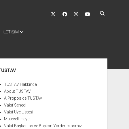
twitter
facebook
instagram
youtube
İLETİŞİM
nü
TÜSTAV
TÜSTAV Hakkında
About TÜSTAV
A Propos de TÜSTAV
Vakıf Senedi
Vakıf Üye Listesi
Mütevelli Heyeti
Vakıf Başkanları ve Başkan Yardımcılarımız