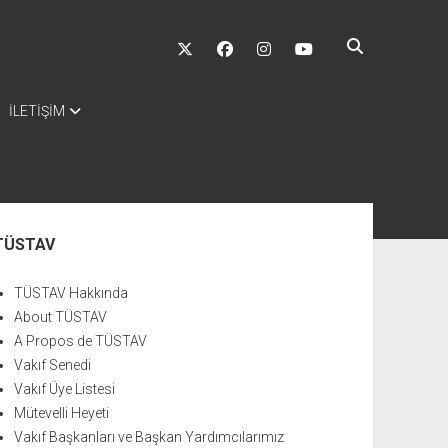
twitter
facebook
instagram
youtube
İLETİŞİM
nü
TÜSTAV
TÜSTAV Hakkında
About TÜSTAV
A Propos de TÜSTAV
Vakıf Senedi
Vakıf Üye Listesi
Mütevelli Heyeti
Vakıf Başkanları ve Başkan Yardımcılarımız