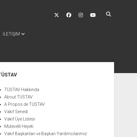
twitter
facebook
instagram
youtube
İLETİŞİM
nü
TÜSTAV
TÜSTAV Hakkında
About TÜSTAV
A Propos de TÜSTAV
Vakıf Senedi
Vakıf Üye Listesi
Mütevelli Heyeti
Vakıf Başkanları ve Başkan Yardımcılarımız