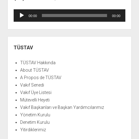
Ses
00:00
00:00
oynatıcı
Yan
Menü
TÜSTAV
TÜSTAV Hakkında
About TÜSTAV
A Propos de TÜSTAV
Vakıf Senedi
Vakıf Üye Listesi
Mütevelli Heyeti
Vakıf Başkanları ve Başkan Yardımcılarımız
Yönetim Kurulu
Denetim Kurulu
Yitirdiklerimiz