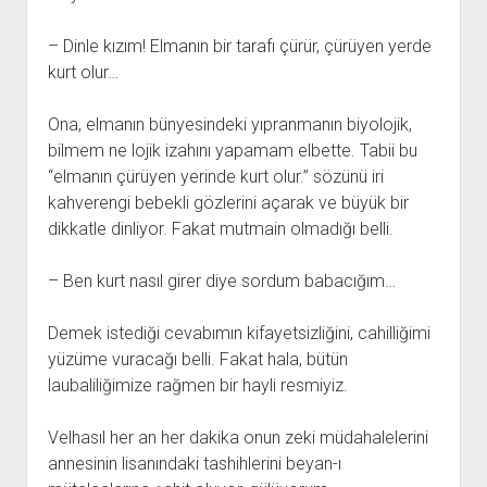
– Dinle kızım! Elmanın bir tarafı çürür, çürüyen yerde
kurt olur…
Ona, elmanın bünyesindeki yıpranmanın biyolojik,
bilmem ne lojik izahını yapamam elbette. Tabii bu
“elmanın çürüyen yerinde kurt olur.” sözünü iri
kahverengi bebekli gözlerini açarak ve büyük bir
dikkatle dinliyor. Fakat mutmain olmadığı belli.
– Ben kurt nasıl girer diye sordum babacığım…
Demek istediği cevabımın kifayetsizliğini, cahilliğimi
yüzüme vuracağı belli. Fakat hala, bütün
laubaliliğimize rağmen bir hayli resmiyiz.
Velhasıl her an her dakika onun zeki müdahalelerini
annesinin lisanındaki tashihlerini beyan-ı