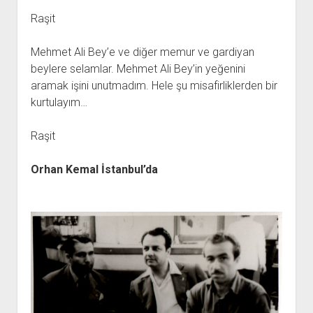
Raşit
Mehmet Ali Bey’e ve diğer memur ve gardiyan
beylere selamlar. Mehmet Ali Bey’in yeğenini
aramak işini unutmadım. Hele şu misafirliklerden bir
kurtulayım…
Raşit
Orhan Kemal İstanbul’da