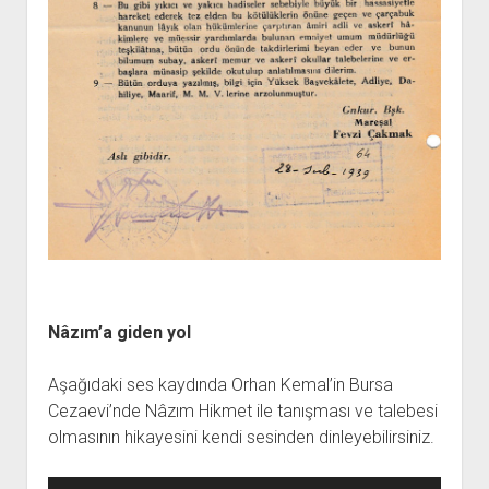
Nâzım’a giden yol
Aşağıdaki ses kaydında Orhan Kemal’in Bursa
Cezaevi’nde Nâzım Hikmet ile tanışması ve talebesi
olmasının hikayesini kendi sesinden dinleyebilirsiniz.
Ses