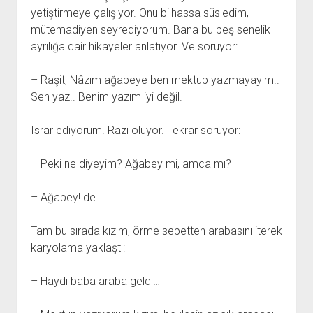
yetiştirmeye çalışıyor. Onu bilhassa süsledim,
mütemadiyen seyrediyorum. Bana bu beş senelik
ayrılığa dair hikayeler anlatıyor. Ve soruyor:
– Raşit, Nâzım ağabeye ben mektup yazmayayım..
Sen yaz.. Benim yazım iyi değil.
Israr ediyorum. Razı oluyor. Tekrar soruyor:
– Peki ne diyeyim? Ağabey mi, amca mı?
– Ağabey! de..
Tam bu sırada kızım, örme sepetten arabasını iterek
karyolama yaklaştı:
– Haydi baba araba geldi…