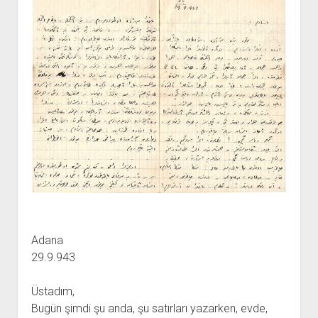
Adana
29.9.943
Üstadım,
Bugün şimdi şu anda, şu satırları yazarken, evde,