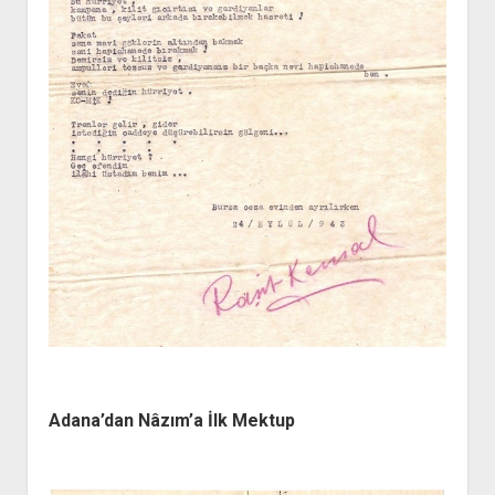
Adana’dan Nâzım’a İlk Mektup