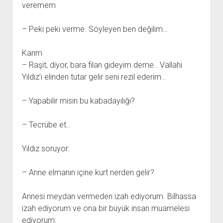
veremem
– Peki peki verme. Söyleyen ben değilim…
Karım
– Raşit, diyor, bara filan gideyim deme.. Vallahi
Yıldız’ı elinden tutar gelir seni rezil ederim..
– Yapabilir misin bu kabadayılığı?
– Tecrübe et..
Yıldız soruyor:
– Anne elmanın içine kurt nerden gelir?
Annesi meydan vermeden izah ediyorum. Bilhassa
izah ediyorum ve ona bir büyük insan muamelesi
ediyorum: