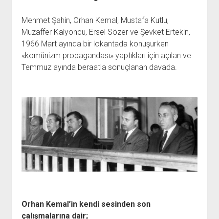
Mehmet Şahin, Orhan Kemal, Mustafa Kutlu,
Muzaffer Kalyoncu, Ersel Sözer ve Şevket Ertekin,
1966 Mart ayında bir lokantada konuşurken
«komünizm propagandası» yaptıkları için açılan ve
Temmuz ayında beraatla sonuçlanan davada.
Orhan Kemal’in kendi sesinden son
çalışmalarına dair;