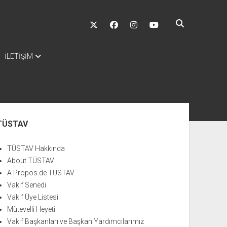
twitter
facebook
instagram
youtube
İLETİŞİM
nü
TÜSTAV
TÜSTAV Hakkında
About TÜSTAV
A Propos de TÜSTAV
Vakıf Senedi
Vakıf Üye Listesi
Mütevelli Heyeti
Vakıf Başkanları ve Başkan Yardımcılarımız