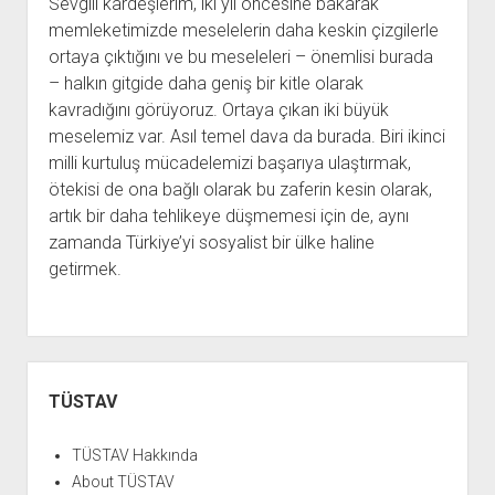
Sevgili kardeşlerim, iki yıl öncesine bakarak
memleketimizde meselelerin daha keskin çizgilerle
ortaya çıktığını ve bu meseleleri – önemlisi burada
– halkın gitgide daha geniş bir kitle olarak
kavradığını görüyoruz. Ortaya çıkan iki büyük
meselemiz var. Asıl temel dava da burada. Biri ikinci
milli kurtuluş mücadelemizi başarıya ulaştırmak,
ötekisi de ona bağlı olarak bu zaferin kesin olarak,
artık bir daha tehlikeye düşmemesi için de, aynı
zamanda Türkiye’yi sosyalist bir ülke haline
getirmek.
Yan
Menü
TÜSTAV
TÜSTAV Hakkında
About TÜSTAV