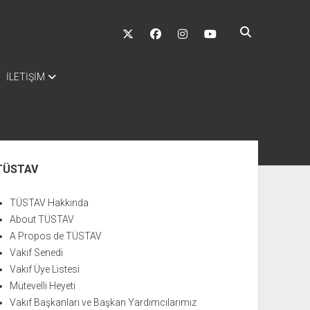
twitter
facebook
instagram
youtube
İLETİŞİM
nü
TÜSTAV
TÜSTAV Hakkında
About TÜSTAV
A Propos de TÜSTAV
Vakıf Senedi
Vakıf Üye Listesi
Mütevelli Heyeti
Vakıf Başkanları ve Başkan Yardımcılarımız