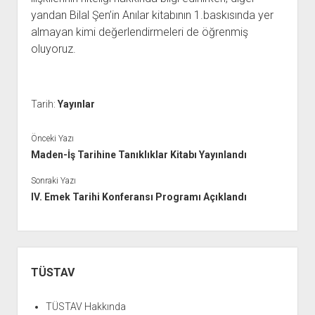
yandan Bilal Şen’in Anılar kitabının 1.baskısında yer
almayan kimi değerlendirmeleri de öğrenmiş
oluyoruz.
Tarih:
Yayınlar
Önceki Yazı
Maden-İş Tarihine Tanıklıklar Kitabı Yayınlandı
Sonraki Yazı
IV. Emek Tarihi Konferansı Programı Açıklandı
Yan
Menü
TÜSTAV
TÜSTAV Hakkında