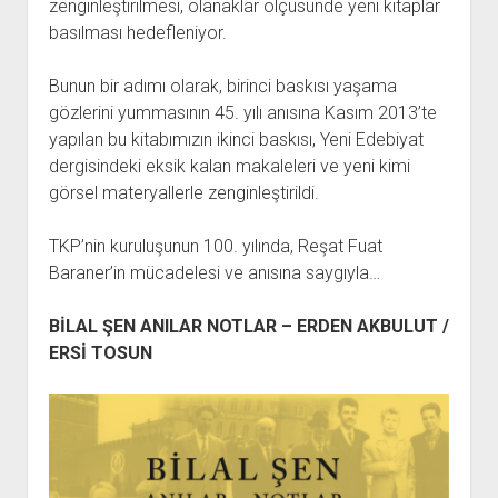
zenginleştirilmesi, olanaklar ölçüsünde yeni kitaplar
basılması hedefleniyor.
Bunun bir adımı olarak, birinci baskısı yaşama
gözlerini yummasının 45. yılı anısına Kasım 2013’te
yapılan bu kitabımızın ikinci baskısı, Yeni Edebiyat
dergisindeki eksik kalan makaleleri ve yeni kimi
görsel materyallerle zenginleştirildi.
TKP’nin kuruluşunun 100. yılında, Reşat Fuat
Baraner’in mücadelesi ve anısına saygıyla…
BİLAL ŞEN ANILAR NOTLAR – ERDEN AKBULUT /
ERSİ TOSUN