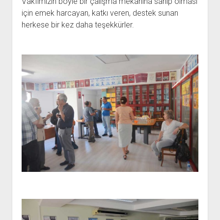
Vakfımızın böyle bir çalışma mekânına sahip olması
için emek harcayan, katkı veren, destek sunan
herkese bir kez daha teşekkürler.