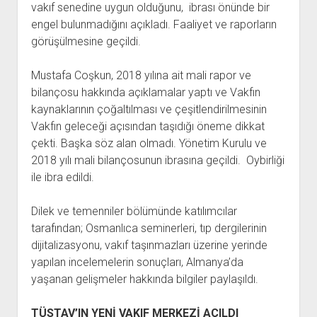
vakıf senedine uygun olduğunu, ibrası önünde bir
engel bulunmadığını açıkladı. Faaliyet ve raporların
görüşülmesine geçildi.
Mustafa Coşkun, 2018 yılına ait mali rapor ve
bilançosu hakkında açıklamalar yaptı ve Vakfın
kaynaklarının çoğaltılması ve çeşitlendirilmesinin
Vakfın geleceği açısından taşıdığı öneme dikkat
çekti. Başka söz alan olmadı. Yönetim Kurulu ve
2018 yılı mali bilançosunun ibrasına geçildi.
Oybirliği
ile ibra edildi.
Dilek ve temenniler bölümünde katılımcılar
tarafından; Osmanlıca seminerleri, tıp dergilerinin
dijitalizasyonu, vakıf taşınmazları üzerine yerinde
yapılan incelemelerin sonuçları, Almanya’da
yaşanan gelişmeler hakkında bilgiler paylaşıldı.
TÜSTAV’IN YENİ VAKIF MERKEZİ AÇILDI