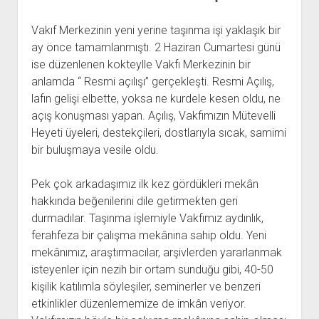
Vakıf Merkezinin yeni yerine taşınma işi yaklaşık bir
ay önce tamamlanmıştı. 2 Haziran Cumartesi günü
ise düzenlenen kokteylle Vakfı Merkezinin bir
anlamda “ Resmi açılışı” gerçekleşti. Resmi Açılış,
lafın gelişi elbette, yoksa ne kurdele kesen oldu, ne
açış konuşması yapan. Açılış, Vakfımızın Mütevelli
Heyeti üyeleri, destekçileri, dostlarıyla sıcak, samimi
bir buluşmaya vesile oldu.
Pek çok arkadaşımız ilk kez gördükleri mekân
hakkında beğenilerini dile getirmekten geri
durmadılar. Taşınma işlemiyle Vakfımız aydınlık,
ferahfeza bir çalışma mekânına sahip oldu. Yeni
mekânımız, araştırmacılar, arşivlerden yararlanmak
isteyenler için nezih bir ortam sunduğu gibi, 40-50
kişilik katılımla söyleşiler, seminerler ve benzeri
etkinlikler düzenlememize de imkân veriyor.