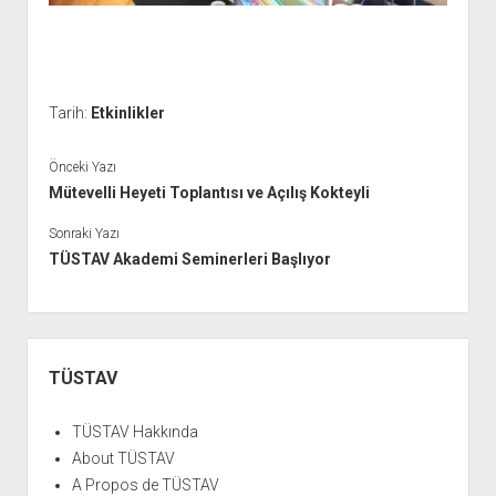
Tarih:
Etkinlikler
Önceki Yazı
Mütevelli Heyeti Toplantısı ve Açılış Kokteyli
Sonraki Yazı
TÜSTAV Akademi Seminerleri Başlıyor
Yan
Menü
TÜSTAV
TÜSTAV Hakkında
About TÜSTAV
A Propos de TÜSTAV