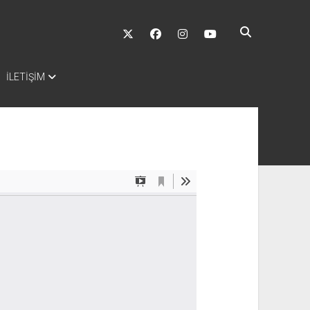
twitter
facebook
instagram
youtube
İLETİŞİM