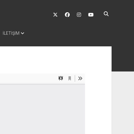
twitter
facebook
instagram
youtube
İLETİŞİM