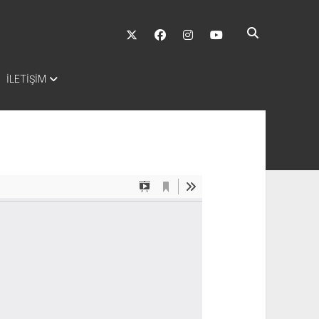
twitter
facebook
instagram
youtube
İLETİŞİM