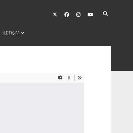
twitter
facebook
instagram
youtube
İLETİŞİM