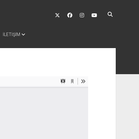
twitter
facebook
instagram
youtube
İLETİŞİM