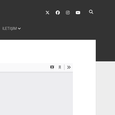
twitter
facebook
instagram
youtube
İLETİŞİM