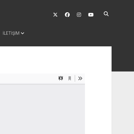
twitter
facebook
instagram
youtube
İLETİŞİM