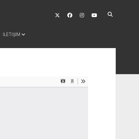
twitter
facebook
instagram
youtube
İLETİŞİM