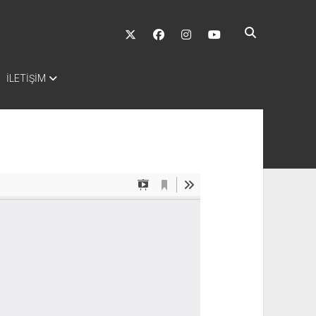
twitter
facebook
instagram
youtube
İLETİŞİM