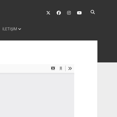
twitter
facebook
instagram
youtube
İLETİŞİM