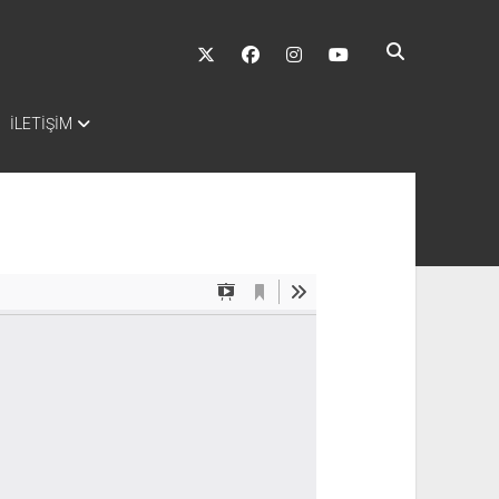
twitter
facebook
instagram
youtube
İLETİŞİM