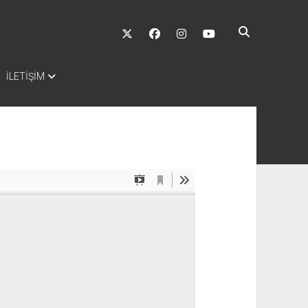
twitter
facebook
instagram
youtube
İLETİŞİM