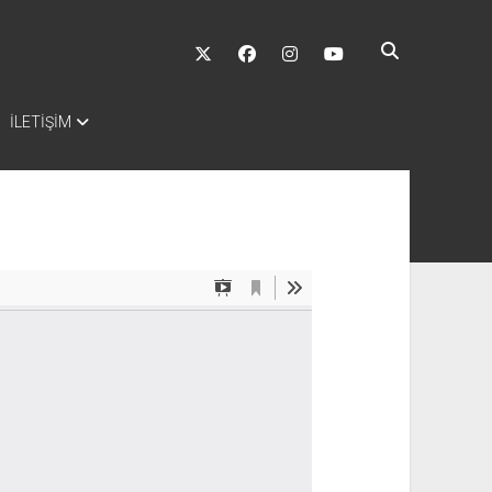
twitter
facebook
instagram
youtube
İLETİŞİM